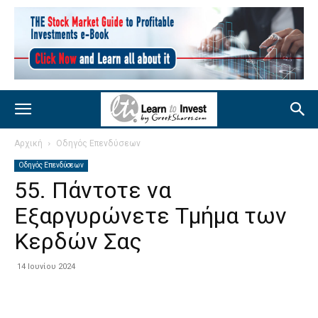
Αρχική
Οδηγός Επενδύσεων
Οδηγός Επενδύσεων
55. Πάντοτε να
Εξαργυρώνετε Τμήμα των
Κερδών Σας
14 Ιουνίου 2024