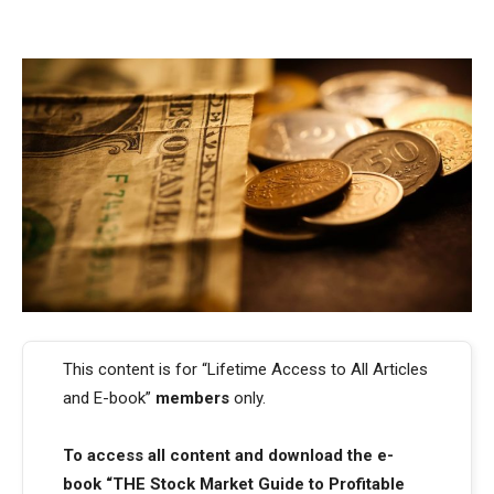
This content is for “Lifetime Access to All Articles
and E-book”
members
only.
To access all content and download the e-
book “THE Stock Market Guide to Profitable